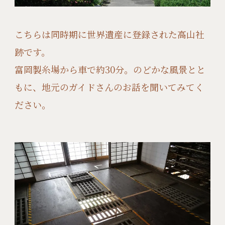
こちらは同時期に世界遺産に登録された高山社
跡です。
富岡製糸場から車で約30分。のどかな風景とと
もに、地元のガイドさんのお話を聞いてみてく
ださい。