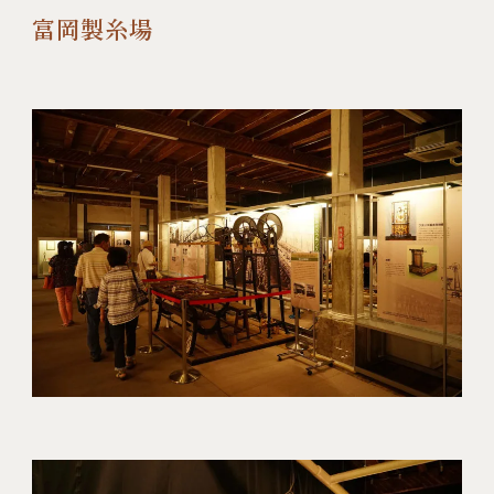
富岡製糸場