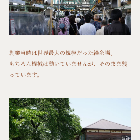
創業当時は世界最大の規模だった繰糸場。
もちろん機械は動いていませんが、そのまま残
っています。