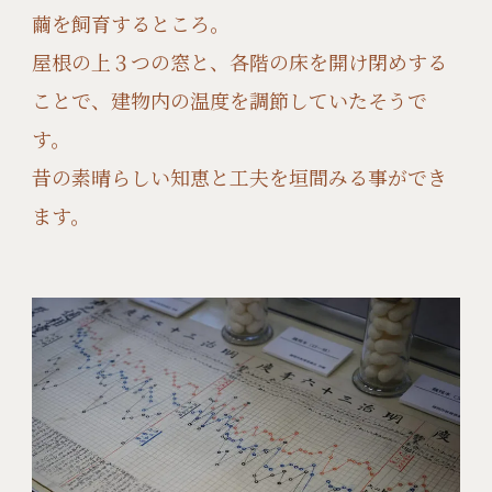
繭を飼育するところ。
屋根の上３つの窓と、各階の床を開け閉めする
ことで、建物内の温度を調節していたそうで
す。
昔の素晴らしい知恵と工夫を垣間みる事ができ
ます。