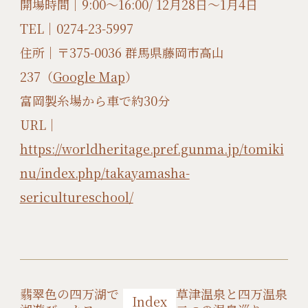
開場時間｜9:00〜16:00/ 12月28日〜1月4日
TEL｜0274-23-5997
住所｜〒375-0036 群馬県藤岡市高山
237（
Google Map
）
富岡製糸場から車で約30分
URL｜
https://worldheritage.pref.gunma.jp/tomiki
nu/index.php/takayamasha-
sericultureschool/
翡翠色の四万湖で
草津温泉と四万温泉
Index