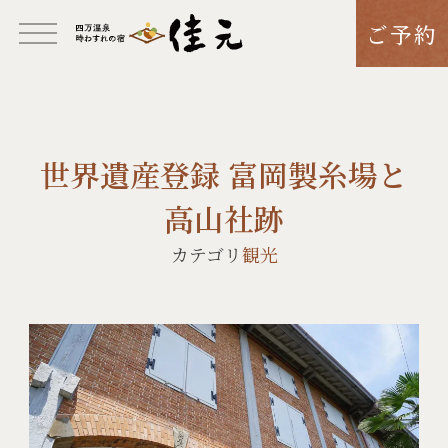
ご予約
世界遺産登録 富岡製糸場と
高山社跡
カテゴリ
観光