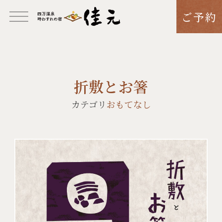
ご予約
折敷とお箸
カテゴリ
おもてなし