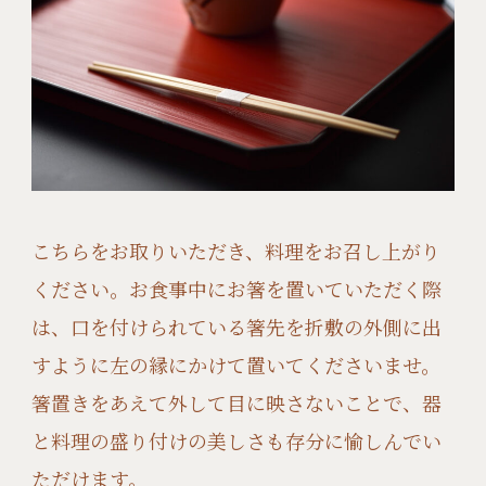
こちらをお取りいただき、料理をお召し上がり
ください。お食事中にお箸を置いていただく際
は、口を付けられている箸先を折敷の外側に出
すように左の縁にかけて置いてくださいませ。
箸置きをあえて外して目に映さないことで、器
と料理の盛り付けの美しさも存分に愉しんでい
ただけます。