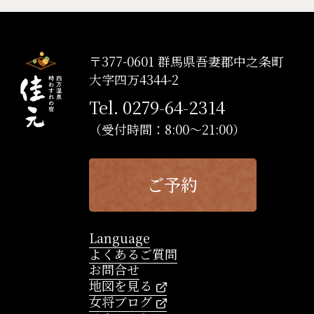
〒377-0601 群馬県吾妻郡中之条町
大字四万4344-2
Tel. 0279-64-2314
（受付時間：8:00～21:00）
ご予約
Language
よくあるご質問
お問合せ
地図を見る
女将ブログ