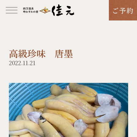
ご予約
高級珍味 唐墨
2022.11.21