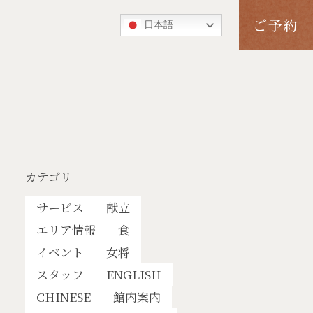
ご予約
日本語
カテゴリ
サービス
献立
エリア情報
食
イベント
女将
スタッフ
ENGLISH
CHINESE
館内案内