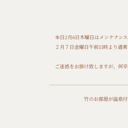
本日2月6日木曜日はメンテナン
２月７日金曜日午前11時より通
ご迷惑をお掛け致しますが、何卒
竹のお部屋が温泉付