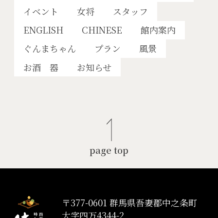
イベント
女将
スタッフ
ENGLISH
CHINESE
館内案内
ぐんまちゃん
プラン
風景
お酒 器
お知らせ
page top
〒377-0601 群馬県吾妻郡中之条町
大字四万4344-2