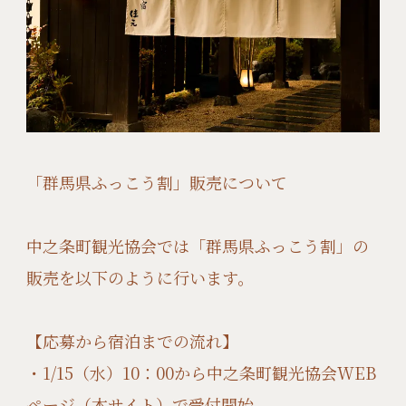
「群馬県ふっこう割」販売について
中之条町観光協会では「群馬県ふっこう割」の
販売を以下のように行います。
【応募から宿泊までの流れ】
・1/15（水）10：00から中之条町観光協会WEB
ページ（本サイト）で受付開始